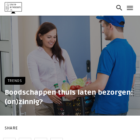
TRENDS
Boodschappen thuis laten bezorgen:
(on)zinnig?
SHARE