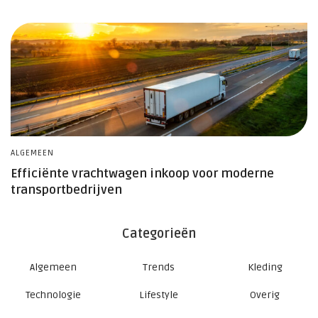
ALGEMEEN
OV
Efficiënte vrachtwagen inkoop voor moderne
H
transportbedrijven
Categorieën
Algemeen
Trends
Kleding
Technologie
Lifestyle
Overig