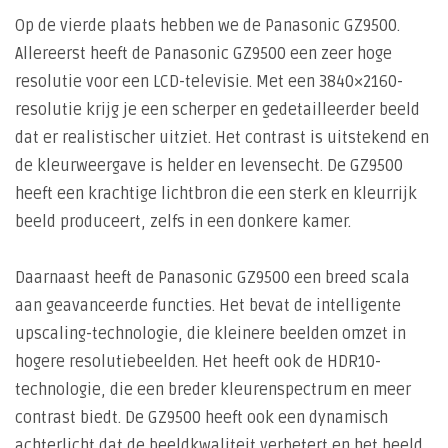
Op de vierde plaats hebben we de Panasonic GZ9500.
Allereerst heeft de Panasonic GZ9500 een zeer hoge
resolutie voor een LCD-televisie. Met een 3840×2160-
resolutie krijg je een scherper en gedetailleerder beeld
dat er realistischer uitziet. Het contrast is uitstekend en
de kleurweergave is helder en levensecht. De GZ9500
heeft een krachtige lichtbron die een sterk en kleurrijk
beeld produceert, zelfs in een donkere kamer.
Daarnaast heeft de Panasonic GZ9500 een breed scala
aan geavanceerde functies. Het bevat de intelligente
upscaling-technologie, die kleinere beelden omzet in
hogere resolutiebeelden. Het heeft ook de HDR10-
technologie, die een breder kleurenspectrum en meer
contrast biedt. De GZ9500 heeft ook een dynamisch
achterlicht dat de beeldkwaliteit verbetert en het beeld