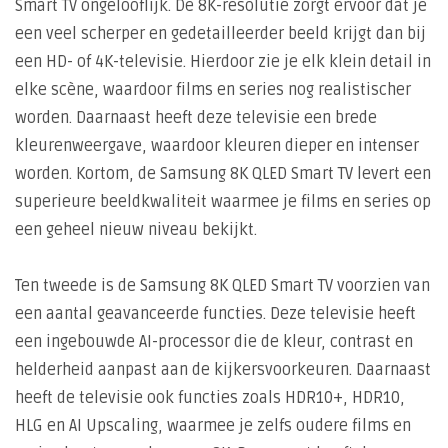
Smart TV ongelooflijk. De 8K-resolutie zorgt ervoor dat je
een veel scherper en gedetailleerder beeld krijgt dan bij
een HD- of 4K-televisie. Hierdoor zie je elk klein detail in
elke scène, waardoor films en series nog realistischer
worden. Daarnaast heeft deze televisie een brede
kleurenweergave, waardoor kleuren dieper en intenser
worden. Kortom, de Samsung 8K QLED Smart TV levert een
superieure beeldkwaliteit waarmee je films en series op
een geheel nieuw niveau bekijkt.
Ten tweede is de Samsung 8K QLED Smart TV voorzien van
een aantal geavanceerde functies. Deze televisie heeft
een ingebouwde AI-processor die de kleur, contrast en
helderheid aanpast aan de kijkersvoorkeuren. Daarnaast
heeft de televisie ook functies zoals HDR10+, HDR10,
HLG en AI Upscaling, waarmee je zelfs oudere films en