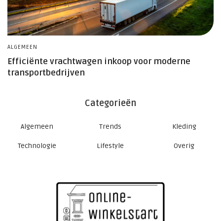
ALGEMEEN
OV
Efficiënte vrachtwagen inkoop voor moderne
H
transportbedrijven
Categorieën
Algemeen
Trends
Kleding
Technologie
Lifestyle
Overig