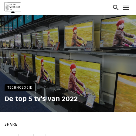
TECHNOLOGIE
De top 5 tv’s van 2022
SHARE